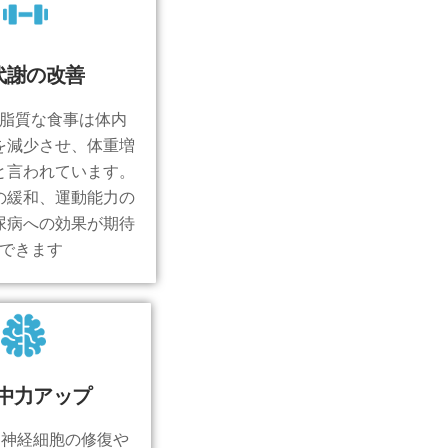
代謝の改善
脂質な食事は体内
量を減少させ、体重増
と言われています。
の緩和、運動能力の
尿病への効果が期待
できます
中力アップ
、神経細胞の修復や