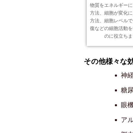
物質をエネルギーに
方法、細胞が変化に
方法、細胞レベルで
復などの細胞活動を
のに役立ちま
その他様々な
神
糖
眼
ア