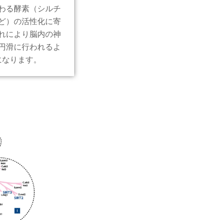
わる酵素（シルチ
ど）の活性化に寄
れにより脳内の神
円滑に行われるよ
になります。