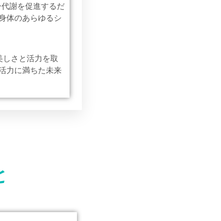
ー代謝を促進するだ
身体のあらゆるシ
美しさと活力を取
活力に満ちた未来
と