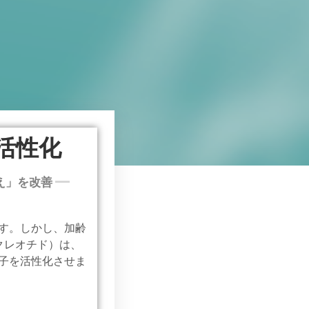
活性化
え」を改善
す。しかし、加齢
クレオチド）は、
子を活性化させま