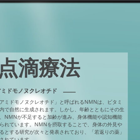
N点滴療法
アミドモノヌクレオチド
アミドモノヌクレオチド」と呼ばれるNMNは、ビタミ
内で自然に生成されます。しかし、年齢とともにその生
、NMNが不足すると加齢が進み、身体機能や認知機能
られています。NMNを摂取することで、身体の外見や
るとする研究が次々と発表されており、「若返りの薬」
されています。