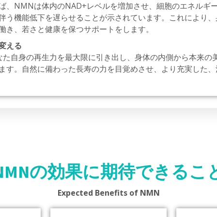
ば、NMNは体内のNAD+レベルを増加させ、細胞のエネルギ
伴う機能低下を遅らせることが示されています。これにより、
働き、若さと健康を保つサポートをします。
変える
なた自身の再生力を最大限に引き出し、身体の内側から本来の
ます。自然に備わった長寿の力を目覚めさせ、より充実した、
NMNの効果に期待できるこ
Expected Benefits of NMN