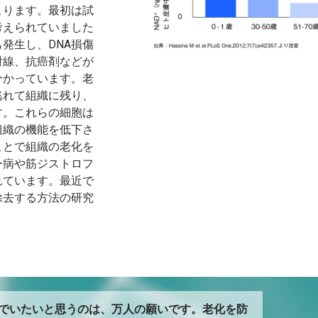
こります。最初は試
考えられていました
発生し、DNA損傷
射線、抗癌剤などが
分かっています。老
逃れて組織に残り、
す。これらの細胞は
組織の機能を低下さ
ことで組織の老化を
ー病や筋ジストロフ
れています。最近で
除去する方法の研究
でいたいと思うのは、万人の願いです。老化を防