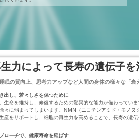
再生力によって長寿の遺伝子を
睡眠の質向上、思考力アップなど人間の身体の様々な「衰
き出し、若々しさを保つために
、生命を維持し、修復するための驚異的な能力が備わっていま
徐々に弱まってしまいます。NMN（ニコチンアミド・モノヌ
生産をサポートし、細胞の再生力を高めることで、長寿の遺伝
プローチで、健康寿命を延ばす